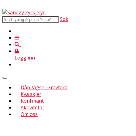
Søk
Logg inn
Dåp-Vigsel-Gravferd
Kva skjer
Konfirmant
Aktivitetar
Om oss