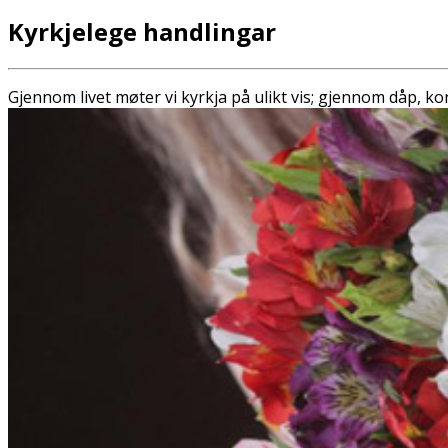
Kyrkjelege handlingar
Gjennom livet møter vi kyrkja på ulikt vis; gjennom dåp, k