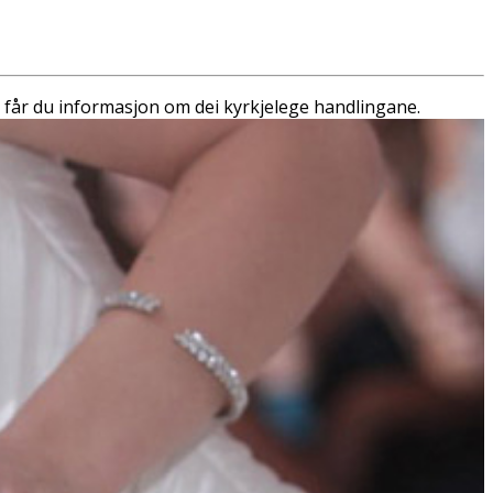
er får du informasjon om dei kyrkjelege handlingane.