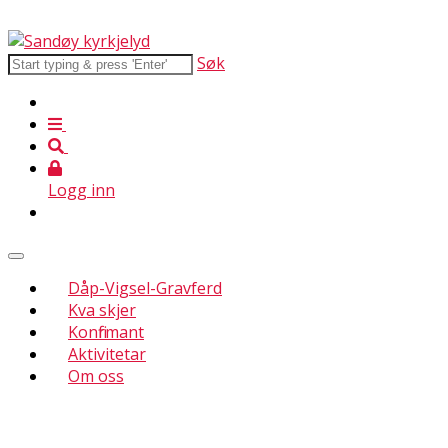
Søk
Logg inn
Dåp-Vigsel-Gravferd
Kva skjer
Konfirmant
Aktivitetar
Om oss